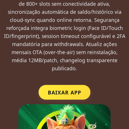
de 800+ slots sem conectividade ativa,
sincronização automática de saldo/histórico via
cloud-sync quando online retorna. Segurança
reforçada integra biometric login (Face ID/Touch
ID/fingerprint), session timeout configurável e 2FA
mandatória para withdrawals. Atualiz ações
mensais OTA (over-the-air) sem reinstalação,
média 12MB/patch, changelog transparente
publicado.
BAIXAR APP