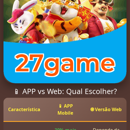
📱 APP vs Web: Qual Escolher?
📱 APP
Característica
🌐 Versão Web
Mobile