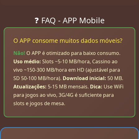
❓ FAQ - APP Mobile
O APP consome muitos dados móveis?
Não!
O APP é otimizado para baixo consumo.
Uso médio:
Slots ~5-10 MB/hora, Cassino ao
vivo ~150-300 MB/hora em HD (ajustável para
SD 50-100 MB/hora).
Download inicial:
50 MB.
Atualizações:
5-15 MB mensais.
Dica:
Use WiFi
para jogos ao vivo, 3G/4G é suficiente para
slots e jogos de mesa.