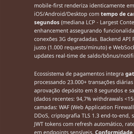
mobile-first renderiza identicamente em
iOS/Android/Desktop com
tempo de car
segundos
(mediana LCP - Largest Conten
enhancement assegurando funcionalid
conexões 3G degradadas. Backend API R
justo (1.000 requests/minuto) e WebSock
updates real-time de saldo/bônus/notifi
Ecossistema de pagamentos integra
gat
processando 23.000+ transações diária
aprovação depósito em 8 segundos e s
(dados recentes: 94,7% withdrawals <15
camadas: WAF (Web Application Firewall
DDoS, criptografia TLS 1.3 end-to-end,
JWT tokens com refresh automático, rate
em endpoints sensíveis.
Conformidade 