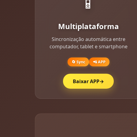
📱
Multiplataforma
Sincronização automática entre
computador, tablet e smartphone
🔄 Sync
📲 APP
Baixar APP
→