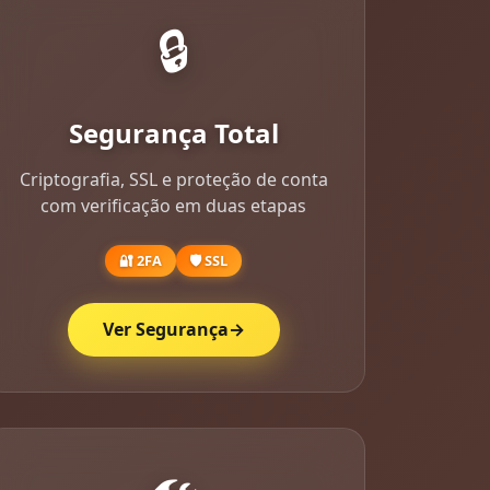
🔒
Segurança Total
Criptografia, SSL e proteção de conta
com verificação em duas etapas
🔐 2FA
🛡️ SSL
Ver Segurança
→