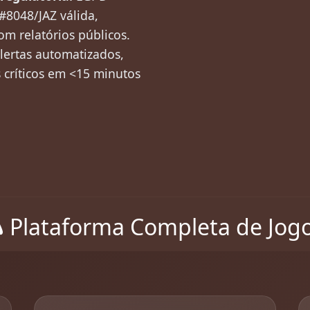
 #8048/JAZ válida,
om relatórios públicos.
ertas automatizados,
críticos em <15 minutos
 Plataforma Completa de Jogo