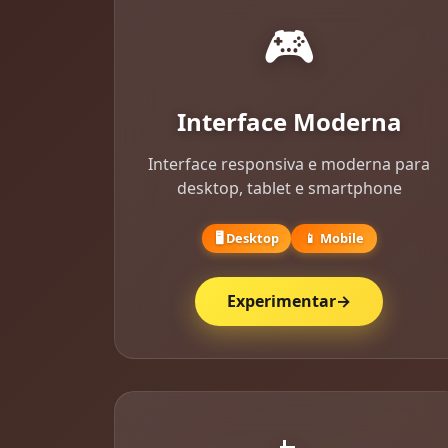
🎮
Interface Moderna
Interface responsiva e moderna para
desktop, tablet e smartphone
🖥️ Desktop
📱 Mobile
Experimentar
→