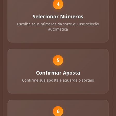
4
Selecionar Números
Escolha seus números da sorte ou use seleção
automática
5
Confirmar Aposta
Confirme sua aposta e aguarde o sorteio
6