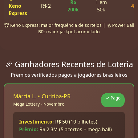
R$
1 em
Keno
R$ 2
48
200k
50k
Express
🏆 Keno Express: maior frequência de sorteios | 💰 Power Ball
BR: maior jackpot acumulado
🎉 Ganhadores Recentes de Loteria
Prêmios verificados pagos a jogadores brasileiros
Márcia L. • Curitiba-PR
✓ Pago
Mega Lottery - Novembro
Investimento:
R$ 50 (10 bilhetes)
Prêmio:
R$ 2.3M (5 acertos + mega ball)