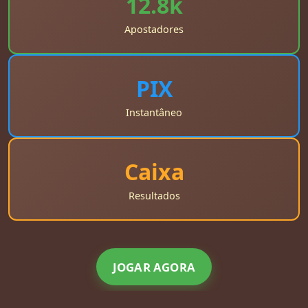
12.8k
Apostadores
PIX
Instantâneo
Caixa
Resultados
JOGAR AGORA