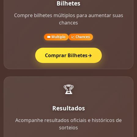
Bilhetes
Compre bilhetes múltiplos para aumentar suas
chances
🎟️ Multiplo
📈 Chances
Comprar Bilhetes
→
🏆
Resultados
Acompanhe resultados oficiais e históricos de
sorteios