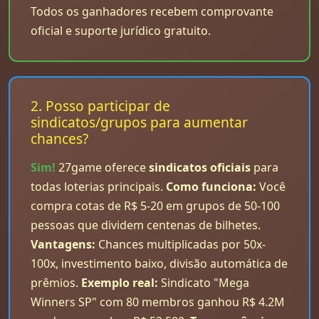
Todos os ganhadores recebem comprovante
oficial e suporte jurídico gratuito.
2. Posso participar de
sindicatos/grupos para aumentar
chances?
Sim!
27game oferece
sindicatos oficiais
para
todas loterias principais.
Como funciona:
Você
compra cotas de R$ 5-20 em grupos de 50-100
pessoas que dividem centenas de bilhetes.
Vantagens:
Chances multiplicadas por 50x-
100x, investimento baixo, divisão automática de
prêmios.
Exemplo real:
Sindicato "Mega
Winners SP" com 80 membros ganhou R$ 4.2M