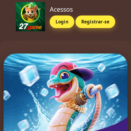
Acessos
Login
Registrar-se