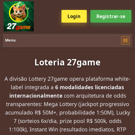
Login
Registrar-se
Menu
Loteria 27game
A divisão Lottery 27game opera plataforma white-
label integrada a
6 modalidades licenciadas
internacionalmente
com arquitetura de odds
transparentes: Mega Lottery (jackpot progressivo
acumulado R$ 50M+, probabilidade 1:50M), Lucky
7 (sorteios 6x/dia, prize pool R$ 500k, odds
1:100k), Instant Win (resultados imediatos, RTP